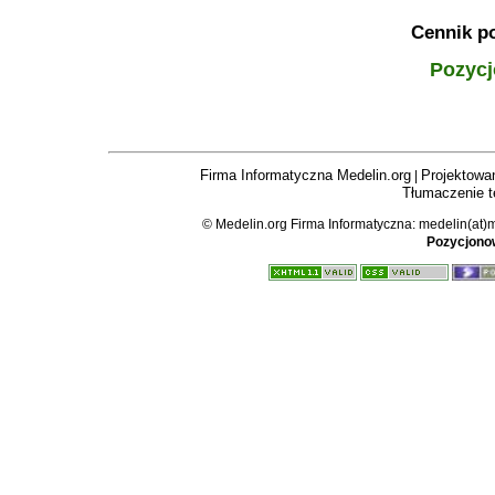
Cennik p
Pozycj
Firma Informatyczna Medelin.org
Projektowan
|
Tłumaczenie t
© Medelin.org Firma Informatyczna: medelin(at)
Pozycjonow